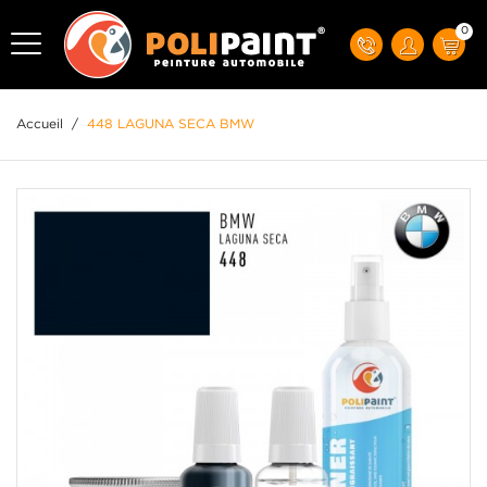
0
Accueil
/
448 LAGUNA SECA BMW