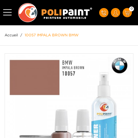
0
Accueil
/
10057 IMPALA BROWN BMW