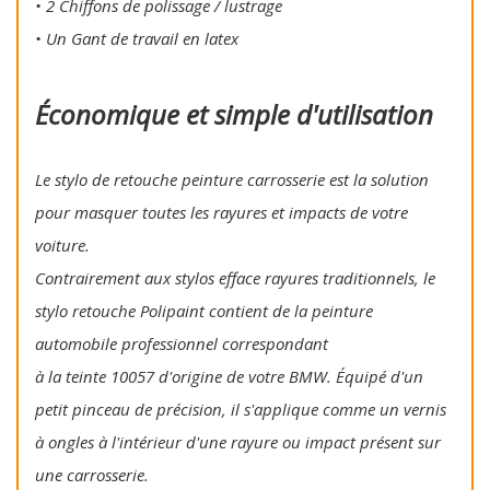
• 2 Chiffons de polissage / lustrage
• Un Gant de travail en latex
Économique et simple d'utilisation
Le stylo de retouche peinture carrosserie est la solution
pour masquer toutes les rayures et impacts de votre
voiture.
Contrairement aux stylos efface rayures traditionnels, le
stylo retouche Polipaint contient de la peinture
automobile professionnel correspondant
à la teinte 10057 d'origine de votre BMW. Équipé d'un
petit pinceau de précision, il s'applique comme un vernis
à ongles à l'intérieur d'une rayure ou impact présent sur
une carrosserie.