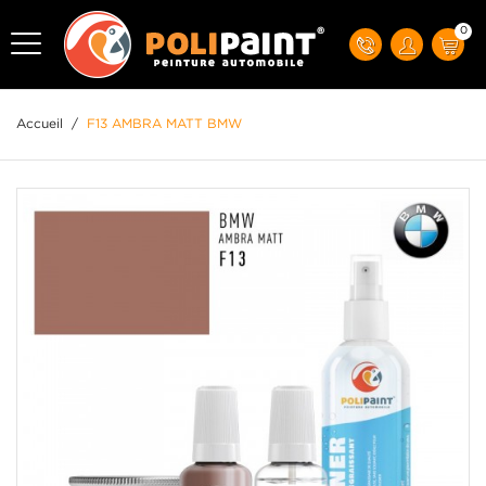
0
Accueil
/
F13 AMBRA MATT BMW