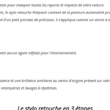
lution pour masquer toutes les rayures et impacts de votre voiture.
els, le stylo retouche Polipaint contient de la peinture automobile p
pé d'un petit pinceau de précision, il s'applique comme un vernis à 
nent aucun agent néfaste pour l'environnement.
tance et une brillance similaires au vernis d'origine présent sur votr
s intempéries et lavages à répétition.
Le stylo retouche en 3 étapes