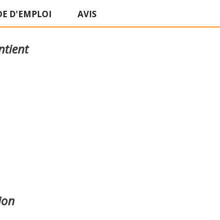
E D'EMPLOI
AVIS
ntient
ion