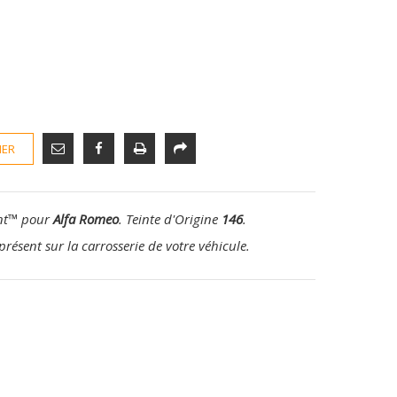
IER
nt
™
pour
Alfa Romeo
. Teinte d'Origine
146
.
présent sur la carrosserie de votre véhicule.