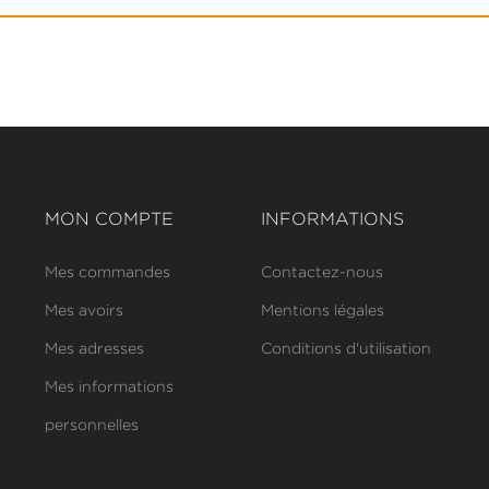
MON COMPTE
INFORMATIONS
Mes commandes
Contactez-nous
Mes avoirs
Mentions légales
Mes adresses
Conditions d'utilisation
Mes informations
personnelles