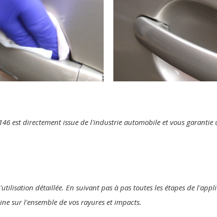
te 146 est directement issue de l'industrie automobile et vous garanti
utilisation détaillée. En suivant pas à pas toutes les étapes de l'appl
gine sur l'ensemble de vos rayures et impacts.