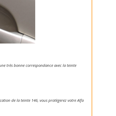
e une très bonne correspondance avec la teinte
ication de la teinte 146, vous protègerez votre Alfa