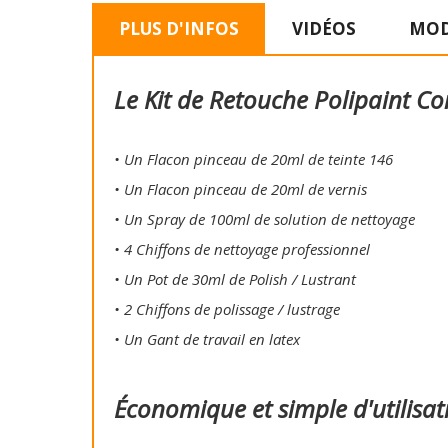
PLUS D'INFOS
VIDÉOS
MOD
Le Kit de Retouche Polipaint Co
• Un Flacon pinceau de 20ml de teinte 146
• Un Flacon pinceau de 20ml de vernis
• Un Spray de 100ml de solution de nettoyage
• 4 Chiffons de nettoyage professionnel
• Un Pot de 30ml de Polish / Lustrant
• 2 Chiffons de polissage / lustrage
• Un Gant de travail en latex
Économique et simple d'utilisat