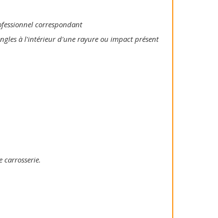
rofessionnel correspondant
ongles à l'intérieur d'une rayure ou impact présent
e carrosserie.