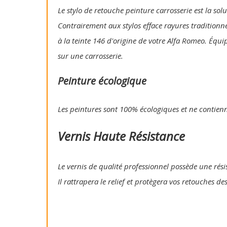
Le stylo de retouche peinture carrosserie est la so
Contrairement aux stylos efface rayures traditionn
à la teinte 146 d'origine de votre Alfa Romeo. Équi
sur une carrosserie.
Peinture écologique
Les peintures sont 100% écologiques et ne contien
Vernis Haute Résistance
Le vernis de qualité professionnel possède une résis
Il rattrapera le relief et protègera vos retouches de