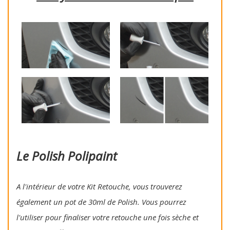
Le Polish Polipaint
A l'intérieur de votre Kit Retouche, vous trouverez
également un pot de 30ml de Polish. Vous pourrez
l'utiliser pour finaliser votre retouche une fois sèche et