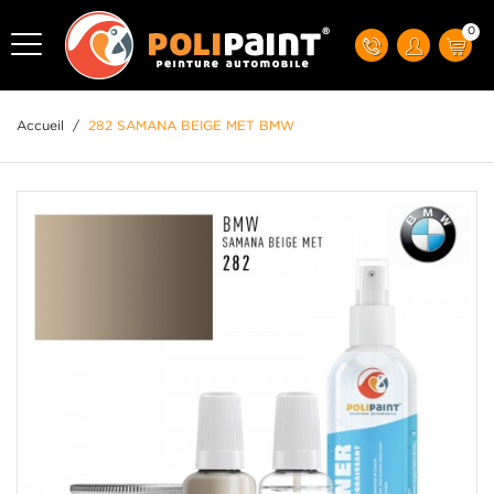
0
Accueil
/
282 SAMANA BEIGE MET BMW