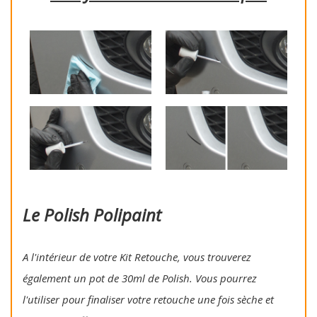
Le Polish Polipaint
A l'intérieur de votre Kit Retouche, vous trouverez
également un pot de 30ml de Polish. Vous pourrez
l'utiliser pour finaliser votre retouche une fois sèche et