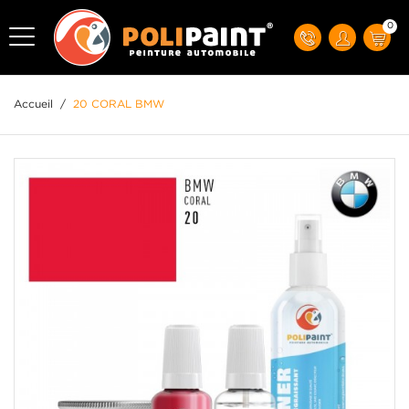
0
Accueil
/
20 CORAL BMW