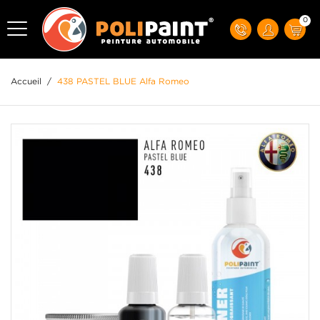
0
Accueil
/
438 PASTEL BLUE Alfa Romeo