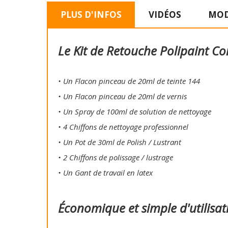
PLUS D'INFOS
VIDÉOS
MOD
Le Kit de Retouche Polipaint Co
• Un Flacon pinceau de 20ml de teinte 144
• Un Flacon pinceau de 20ml de vernis
• Un Spray de 100ml de solution de nettoyage
• 4 Chiffons de nettoyage professionnel
• Un Pot de 30ml de Polish / Lustrant
• 2 Chiffons de polissage / lustrage
• Un Gant de travail en latex
Économique et simple d'utilisat