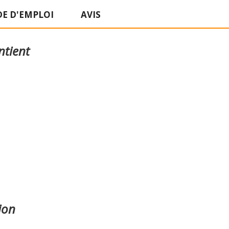
E D'EMPLOI
AVIS
ntient
ion