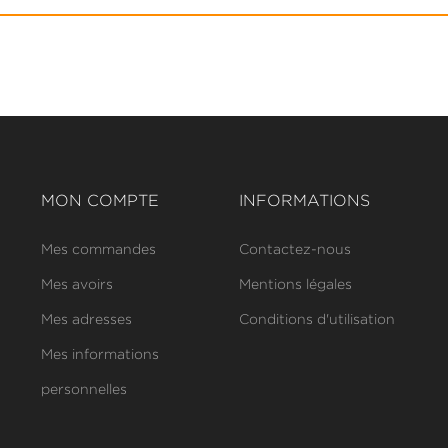
MON COMPTE
INFORMATIONS
Mes commandes
Contactez-nous
Mes avoirs
Mentions légales
Mes adresses
Conditions d'utilisation
Mes informations
personnelles