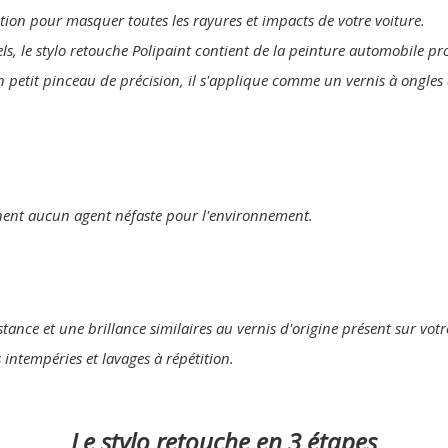
lution pour masquer toutes les rayures et impacts de votre voiture.
els, le stylo retouche Polipaint contient de la peinture automobile p
n petit pinceau de précision, il s'applique comme un vernis à ongles 
nent aucun agent néfaste pour l'environnement.
tance et une brillance similaires au vernis d'origine présent sur votr
s intempéries et lavages à répétition.
Le stylo retouche en 3 étapes