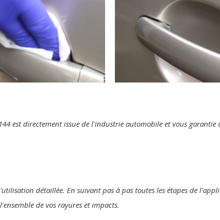
te 144 est directement issue de l'industrie automobile et vous garanti
'utilisation détaillée. En suivant pas à pas toutes les étapes de l'ap
r l'ensemble de vos rayures et impacts.