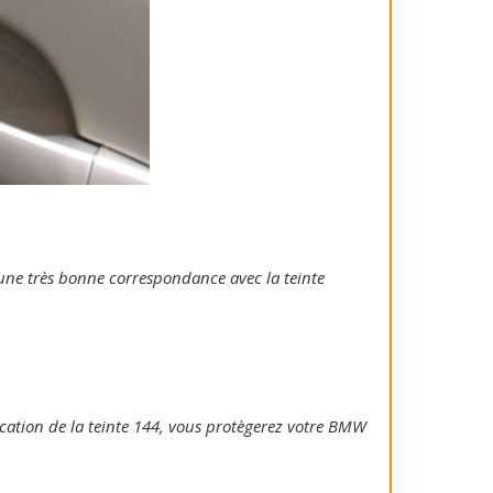
e une très bonne correspondance avec la teinte
plication de la teinte 144, vous protègerez votre BMW