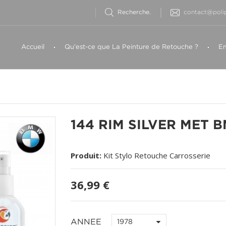
contact@polip
Accueil
Qu'est-ce que La Peinture de Retouche ?
Em
144 RIM SILVER MET 
Produit:
Kit Stylo Retouche Carrosserie
36,99 €
ANNEE
1978