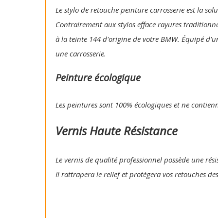
Le stylo de retouche peinture carrosserie est la so
Contrairement aux stylos efface rayures traditionn
à la teinte 144 d'origine de votre BMW. Équipé d'u
une carrosserie.
Peinture écologique
Les peintures sont 100% écologiques et ne contien
Vernis Haute Résistance
Le vernis de qualité professionnel possède une résis
Il rattrapera le relief et protègera vos retouches de