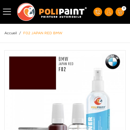
0
Accueil
/
F02 JAPAN RED BMW