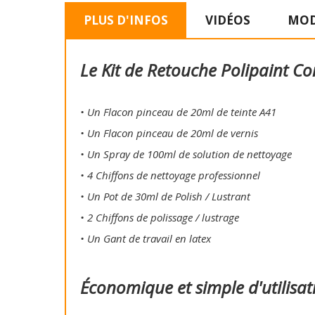
PLUS D'INFOS
VIDÉOS
MOD
Le Kit de Retouche Polipaint Co
• Un Flacon pinceau de 20ml de teinte A41
• Un Flacon pinceau de 20ml de vernis
• Un Spray de 100ml de solution de nettoyage
• 4 Chiffons de nettoyage professionnel
• Un Pot de 30ml de Polish / Lustrant
• 2 Chiffons de polissage / lustrage
• Un Gant de travail en latex
Économique et simple d'utilisat