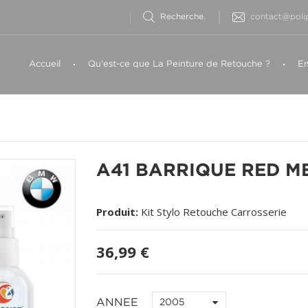
contact@polip
Accueil
Qu'est-ce que La Peinture de Retouche ?
Em
A41 BARRIQUE RED 
Produit:
Kit Stylo Retouche Carrosserie
36,99 €
ANNEE
2005