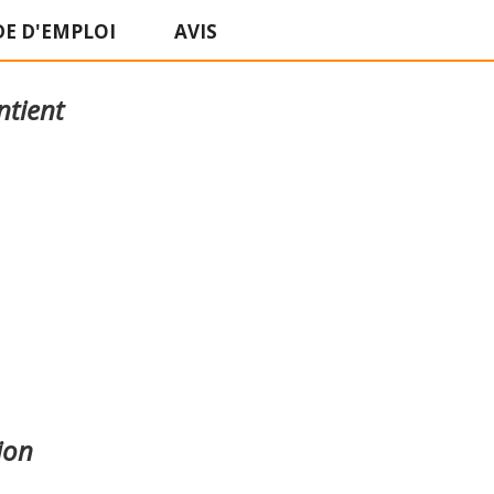
E D'EMPLOI
AVIS
ntient
ion