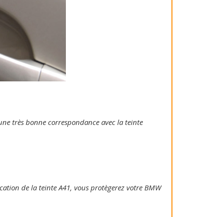
e une très bonne correspondance avec la teinte
plication de la teinte A41, vous protègerez votre BMW