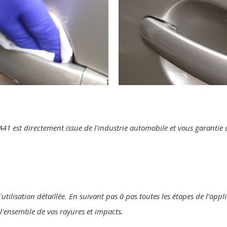
te A41 est directement issue de l'industrie automobile et vous garanti
'utilisation détaillée. En suivant pas à pas toutes les étapes de l'ap
r l'ensemble de vos rayures et impacts.