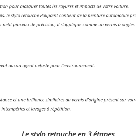
lution pour masquer toutes les rayures et impacts de votre voiture.
els, le stylo retouche Polipaint contient de la peinture automobile p
n petit pinceau de précision, il s'applique comme un vernis à ongles 
nent aucun agent néfaste pour l'environnement.
tance et une brillance similaires au vernis d'origine présent sur votr
s intempéries et lavages à répétition.
Le stylo retouche en 3 étapes