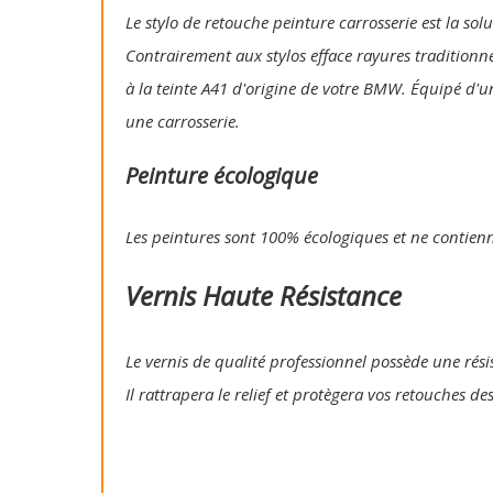
Le stylo de retouche peinture carrosserie est la so
Contrairement aux stylos efface rayures traditionn
à la teinte A41 d'origine de votre BMW. Équipé d'u
une carrosserie.
Peinture écologique
Les peintures sont 100% écologiques et ne contien
Vernis Haute Résistance
Le vernis de qualité professionnel possède une résis
Il rattrapera le relief et protègera vos retouches de