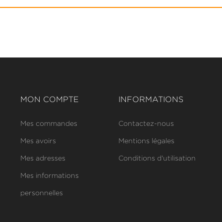
MON COMPTE
INFORMATIONS
Mes commandes
Contactez-nous
Mes avoirs
Mentions légales
Mes adresses
Conditions d'utilisation
Mes informations
personnelles