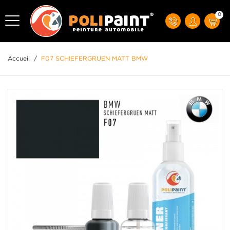
0
Accueil
/
F07 SCHIEFERGRUEN MATT BMW