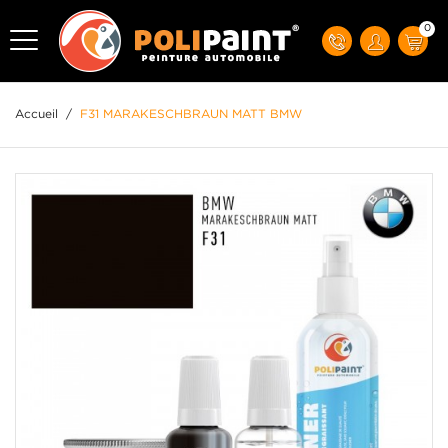
0
Accueil
/
F31 MARAKESCHBRAUN MATT BMW