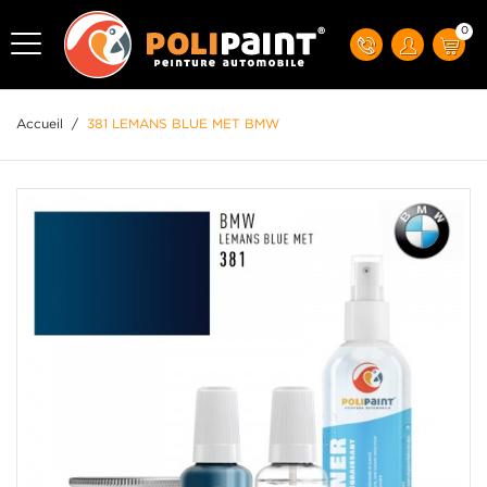
0
Accueil
/
381 LEMANS BLUE MET BMW