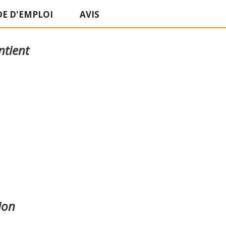
E D'EMPLOI
AVIS
ntient
ion