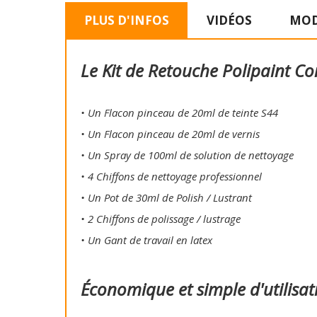
PLUS D'INFOS
VIDÉOS
MOD
Le Kit de Retouche Polipaint Co
• Un Flacon pinceau de 20ml de teinte S44
• Un Flacon pinceau de 20ml de vernis
• Un Spray de 100ml de solution de nettoyage
• 4 Chiffons de nettoyage professionnel
• Un Pot de 30ml de Polish / Lustrant
• 2 Chiffons de polissage / lustrage
• Un Gant de travail en latex
Économique et simple d'utilisat