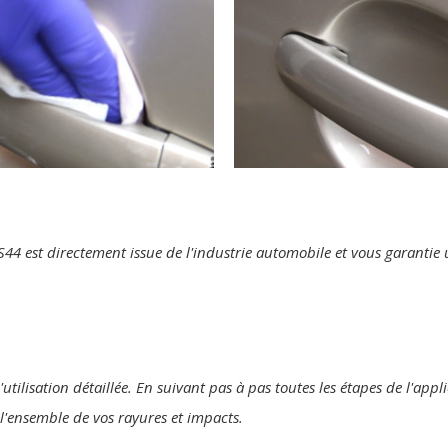
te S44 est directement issue de l'industrie automobile et vous garanti
'utilisation détaillée. En suivant pas à pas toutes les étapes de l'ap
r l'ensemble de vos rayures et impacts.