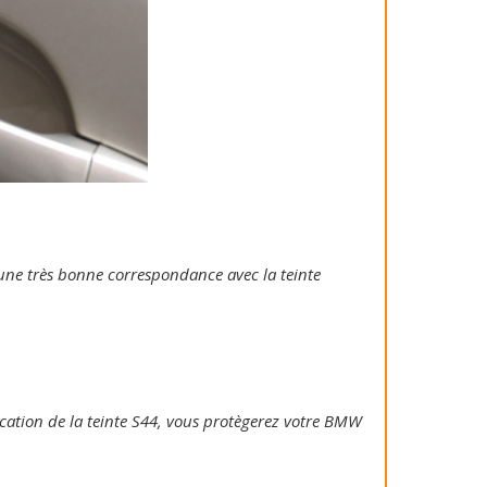
e une très bonne correspondance avec la teinte
plication de la teinte S44, vous protègerez votre BMW