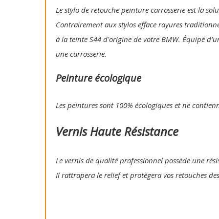
Le stylo de retouche peinture carrosserie est la so
Contrairement aux stylos efface rayures traditionn
à la teinte S44 d'origine de votre BMW. Équipé d'u
une carrosserie.
Peinture écologique
Les peintures sont 100% écologiques et ne contien
Vernis Haute Résistance
Le vernis de qualité professionnel possède une résis
Il rattrapera le relief et protègera vos retouches de