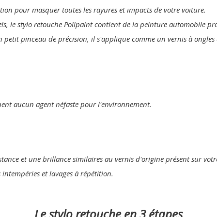
lution pour masquer toutes les rayures et impacts de votre voiture.
els, le stylo retouche Polipaint contient de la peinture automobile p
n petit pinceau de précision, il s'applique comme un vernis à ongles 
nent aucun agent néfaste pour l'environnement.
tance et une brillance similaires au vernis d'origine présent sur votr
s intempéries et lavages à répétition.
Le stylo retouche en 3 étapes