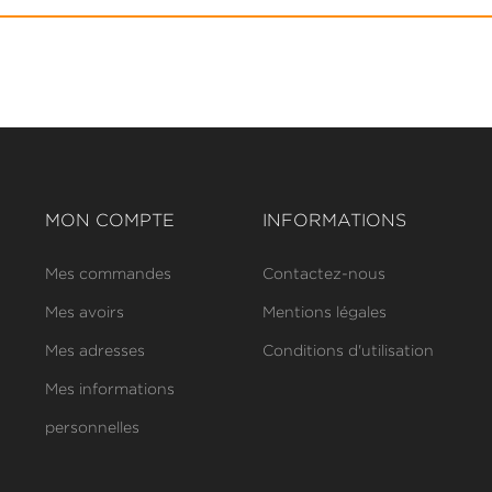
MON COMPTE
INFORMATIONS
Mes commandes
Contactez-nous
Mes avoirs
Mentions légales
Mes adresses
Conditions d'utilisation
Mes informations
personnelles