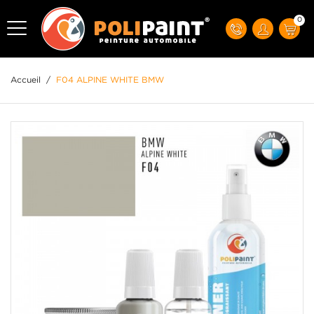
0
Accueil
/
F04 ALPINE WHITE BMW