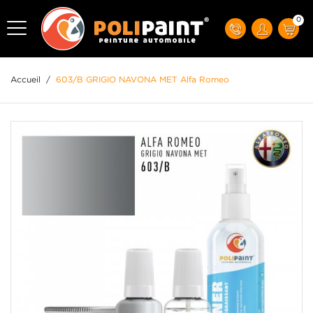
0
Accueil
/
603/B GRIGIO NAVONA MET Alfa Romeo