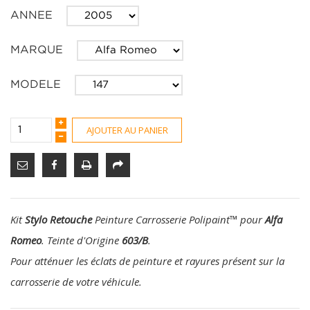
ANNEE
MARQUE
MODELE
AJOUTER AU PANIER
Kit
Stylo Retouche
Peinture Carrosserie Polipaint
™
pour
Alfa
Romeo
. Teinte d'Origine
603/B
.
Pour atténuer les éclats de peinture et rayures présent sur la
carrosserie de votre véhicule.