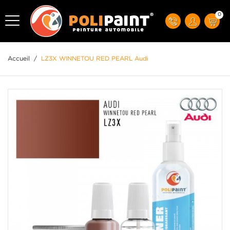
0
Accueil
/
LZ3X WINNETOU RED PEARL Audi