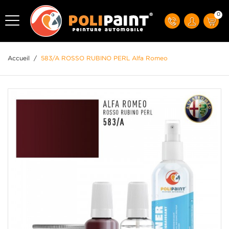
0
Accueil
/
583/A ROSSO RUBINO PERL Alfa Romeo