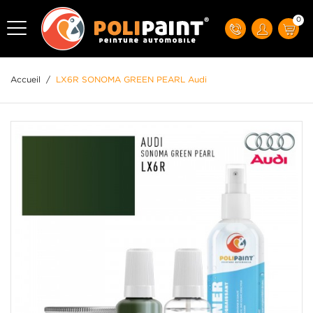
0
Accueil
/
LX6R SONOMA GREEN PEARL Audi