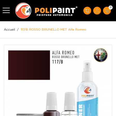
0
Accueil
/
117/B ROSSO BRUNELLO MET Alfa Romeo