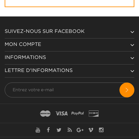
SUIVEZ-NOUS SUR FACEBOOK
MON COMPTE
INFORMATIONS
LETTRE D'INFORMATIONS