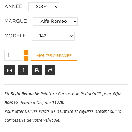
ANNEE
MARQUE
MODELE
AJOUTER AU PANIER
Kit
Stylo Retouche
Peinture Carrosserie Polipaint
™
pour
Alfa
Romeo
. Teinte d'Origine
117/B
.
Pour atténuer les éclats de peinture et rayures présent sur la
carrosserie de votre véhicule.