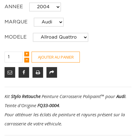
ANNEE
MARQUE
MODELE
AJOUTER AU PANIER
Kit
Stylo Retouche
Peinture Carrosserie Polipaint
™
pour
Audi
.
Teinte d'Origine
FQ33-0004
.
Pour atténuer les éclats de peinture et rayures présent sur la
carrosserie de votre véhicule.