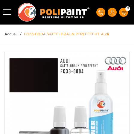
0
Accueil
/
FQ33-0004 SATTELBRAUN PERLEFFEKT Audi