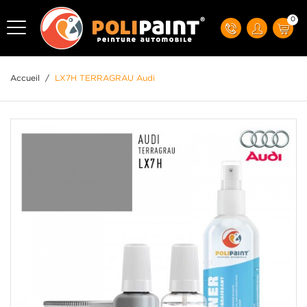
0
Accueil
/
LX7H TERRAGRAU Audi