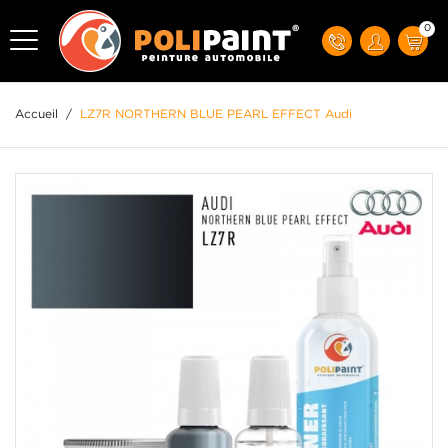
0
Accueil
/
LZ7R NORTHERN BLUE PEARL EFFECT Audi