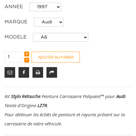
ANNEE
MARQUE
MODELE
AJOUTER AU PANIER
Kit
Stylo Retouche
Peinture Carrosserie Polipaint
™
pour
Audi
.
Teinte d'Origine
LZ7R
.
Pour atténuer les éclats de peinture et rayures présent sur la
carrosserie de votre véhicule.