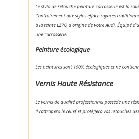
Le stylo de retouche peinture carrosserie est la so
Contrairement aux stylos efface rayures traditionn
à la teinte LZ7Q d'origine de votre Audi. Équipé d'
une carrosserie.
Peinture écologique
Les peintures sont 100% écologiques et ne contien
Vernis Haute Résistance
Le vernis de qualité professionnel possède une résis
Il rattrapera le relief et protègera vos retouches de