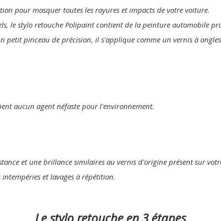
lution pour masquer toutes les rayures et impacts de votre voiture.
els, le stylo retouche Polipaint contient de la peinture automobile p
un petit pinceau de précision, il s'applique comme un vernis à ongles
nent aucun agent néfaste pour l'environnement.
tance et une brillance similaires au vernis d'origine présent sur votr
s intempéries et lavages à répétition.
Le stylo retouche en 3 étapes