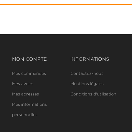
MON COMPTE
INFORMATIONS
Mes commandes
Contactez-nous
Mes avoirs
Mentions légales
Mes adresses
Conditions d'utilisation
Mes informations
personnelles