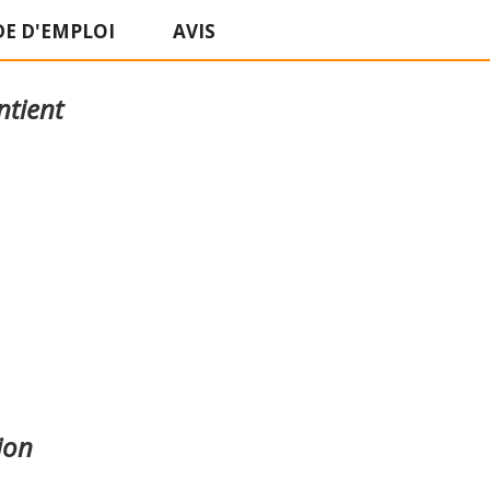
E D'EMPLOI
AVIS
ntient
ion