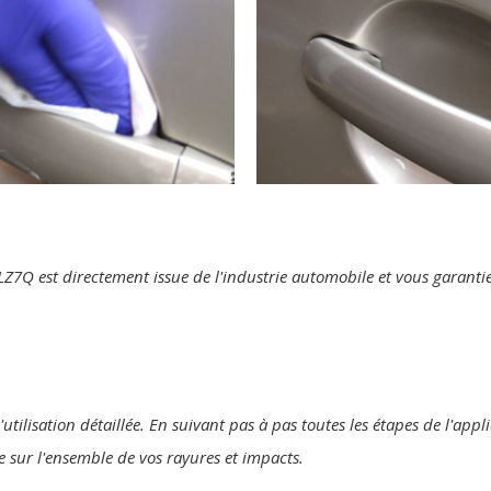
te LZ7Q est directement issue de l'industrie automobile et vous garan
'utilisation détaillée. En suivant pas à pas toutes les étapes de l'app
ne sur l'ensemble de vos rayures et impacts.