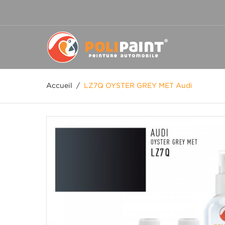
Accueil
/
LZ7Q OYSTER GREY MET Audi