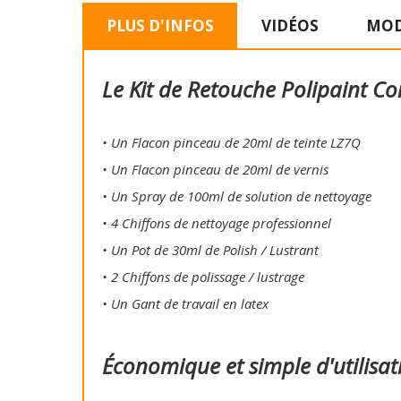
PLUS D'INFOS
VIDÉOS
MOD
Le Kit de Retouche Polipaint Co
• Un Flacon pinceau de 20ml de teinte LZ7Q
• Un Flacon pinceau de 20ml de vernis
• Un Spray de 100ml de solution de nettoyage
• 4 Chiffons de nettoyage professionnel
• Un Pot de 30ml de Polish / Lustrant
• 2 Chiffons de polissage / lustrage
• Un Gant de travail en latex
Économique et simple d'utilisat