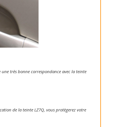
tie une très bonne correspondance avec la teinte
lication de la teinte LZ7Q, vous protègerez votre