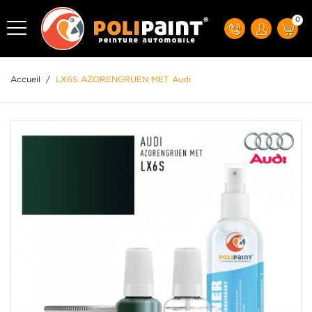
0
Accueil
/
LX6S AZORENGRUEN MET Audi