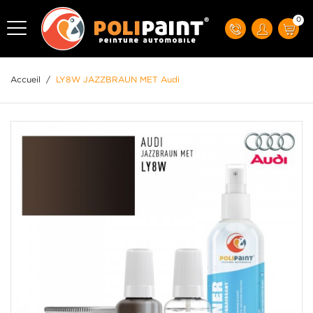
0
Accueil
/
LY8W JAZZBRAUN MET Audi