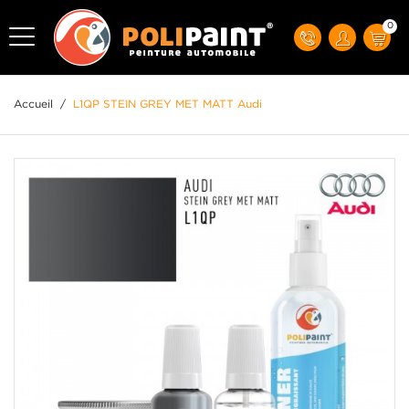
0
Accueil
/
L1QP STEIN GREY MET MATT Audi