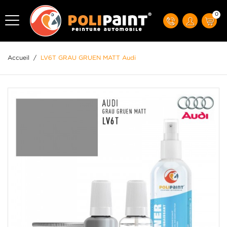
0
Accueil
/
LV6T GRAU GRUEN MATT Audi