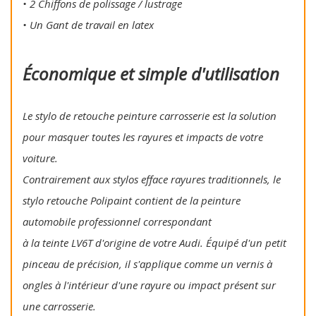
• 2 Chiffons de polissage / lustrage
• Un Gant de travail en latex
Économique et simple d'utilisation
Le stylo de retouche peinture carrosserie est la solution
pour masquer toutes les rayures et impacts de votre
voiture.
Contrairement aux stylos efface rayures traditionnels, le
stylo retouche Polipaint contient de la peinture
automobile professionnel correspondant
à la teinte LV6T d'origine de votre Audi. Équipé d'un petit
pinceau de précision, il s'applique comme un vernis à
ongles à l'intérieur d'une rayure ou impact présent sur
une carrosserie.