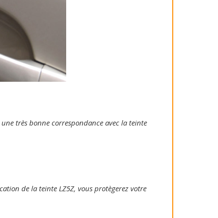
ie une très bonne correspondance avec la teinte
ication de la teinte LZ5Z, vous protègerez votre