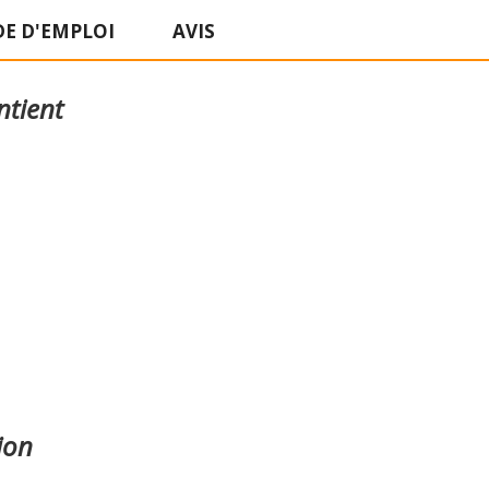
E D'EMPLOI
AVIS
ntient
ion