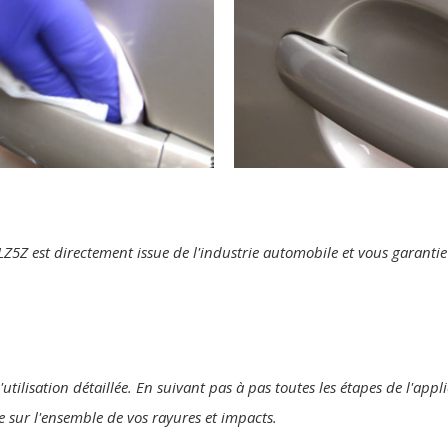
te LZ5Z est directement issue de l'industrie automobile et vous garant
utilisation détaillée. En suivant pas à pas toutes les étapes de l'appl
ne sur l'ensemble de vos rayures et impacts.