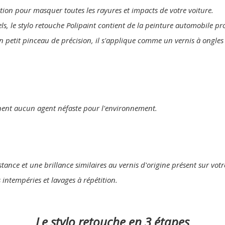
lution pour masquer toutes les rayures et impacts de votre voiture.
els, le stylo retouche Polipaint contient de la peinture automobile p
un petit pinceau de précision, il s'applique comme un vernis à ongles
nent aucun agent néfaste pour l'environnement.
tance et une brillance similaires au vernis d'origine présent sur votr
s intempéries et lavages à répétition.
Le stylo retouche en 3 étapes