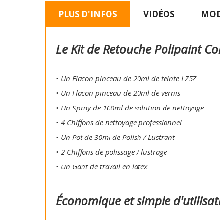
PLUS D'INFOS
VIDÉOS
MOD
Le Kit de Retouche Polipaint Co
• Un Flacon pinceau de 20ml de teinte LZ5Z
• Un Flacon pinceau de 20ml de vernis
• Un Spray de 100ml de solution de nettoyage
• 4 Chiffons de nettoyage professionnel
• Un Pot de 30ml de Polish / Lustrant
• 2 Chiffons de polissage / lustrage
• Un Gant de travail en latex
Économique et simple d'utilisat