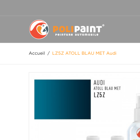
Accueil
/
LZ5Z ATOLL BLAU MET Audi