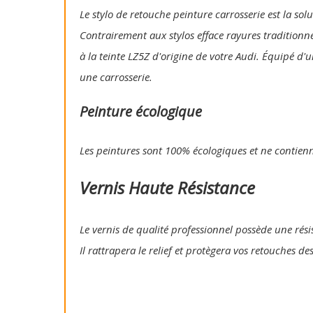
Le stylo de retouche peinture carrosserie est la so
Contrairement aux stylos efface rayures traditionn
à la teinte LZ5Z d'origine de votre Audi. Équipé d'
une carrosserie.
Peinture écologique
Les peintures sont 100% écologiques et ne contien
Vernis Haute Résistance
Le vernis de qualité professionnel possède une résis
Il rattrapera le relief et protègera vos retouches de