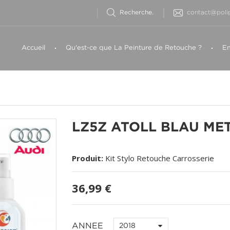
contact@polip
Accueil
Qu'est-ce que La Peinture de Retouche ?
Em
LZ5Z ATOLL BLAU MET
Produit:
Kit Stylo Retouche Carrosserie
36,99 €
ANNEE
2018