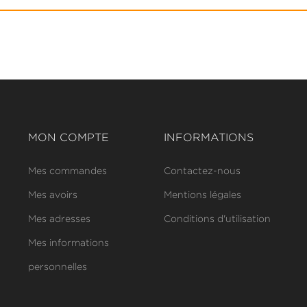
MON COMPTE
INFORMATIONS
Mes commandes
Contactez-nous
Mes avoirs
Mentions légales
Mes adresses
Conditions d'utilisation
Mes informations
personnelles