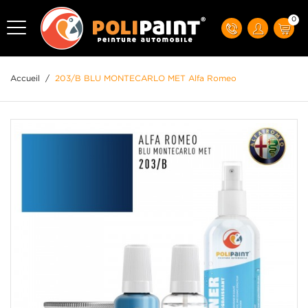
0
Accueil
/
203/B BLU MONTECARLO MET Alfa Romeo