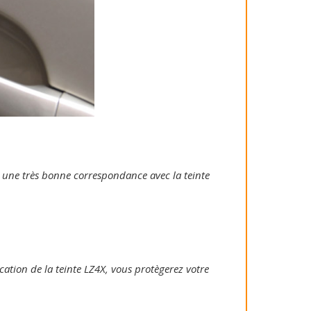
ie une très bonne correspondance avec la teinte
ication de la teinte LZ4X, vous protègerez votre