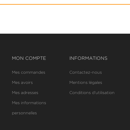
MON COMPTE
INFORMATIONS
Mes commandes
Contactez-nous
Mes avoirs
Mentions légales
Mes adresses
Conditions d'utilisation
Mes informations
personnelles