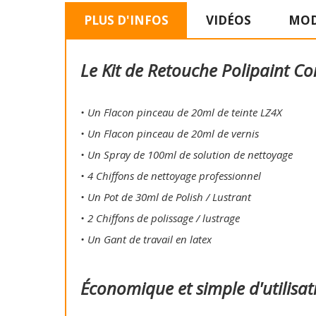
PLUS D'INFOS
VIDÉOS
MOD
Le Kit de Retouche Polipaint Co
• Un Flacon pinceau de 20ml de teinte LZ4X
• Un Flacon pinceau de 20ml de vernis
• Un Spray de 100ml de solution de nettoyage
• 4 Chiffons de nettoyage professionnel
• Un Pot de 30ml de Polish / Lustrant
• 2 Chiffons de polissage / lustrage
• Un Gant de travail en latex
Économique et simple d'utilisat