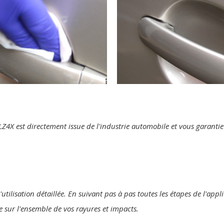
te LZ4X est directement issue de l'industrie automobile et vous garant
utilisation détaillée. En suivant pas à pas toutes les étapes de l'appl
ne sur l'ensemble de vos rayures et impacts.