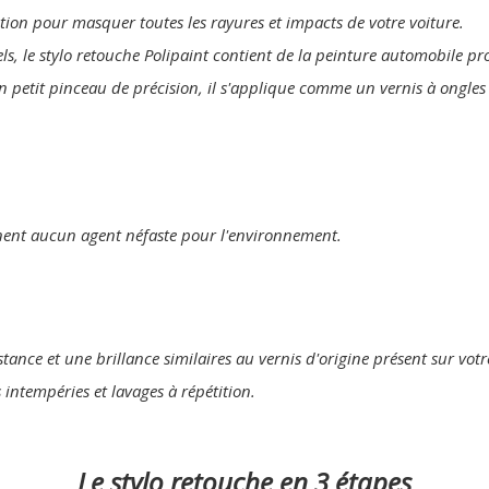
lution pour masquer toutes les rayures et impacts de votre voiture.
els, le stylo retouche Polipaint contient de la peinture automobile p
un petit pinceau de précision, il s'applique comme un vernis à ongles
nent aucun agent néfaste pour l'environnement.
tance et une brillance similaires au vernis d'origine présent sur votr
s intempéries et lavages à répétition.
Le stylo retouche en 3 étapes