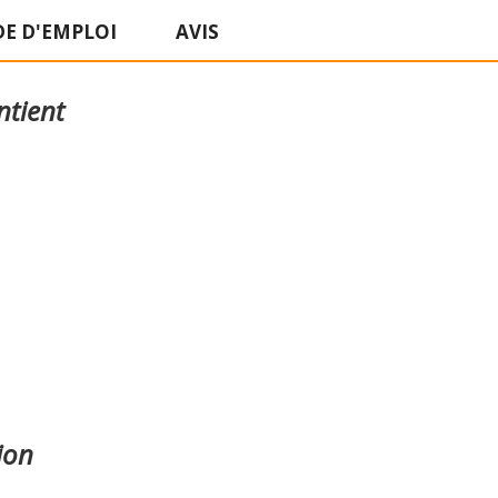
E D'EMPLOI
AVIS
ntient
ion