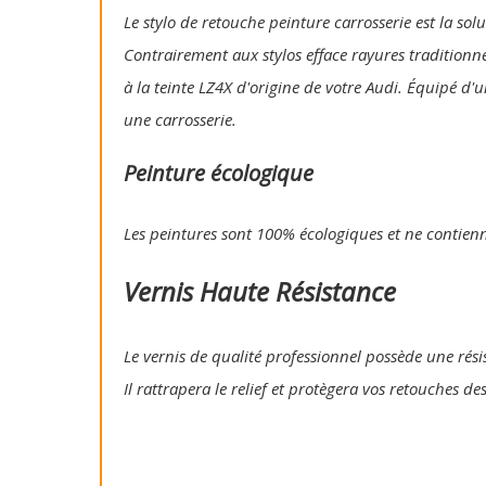
Le stylo de retouche peinture carrosserie est la so
Contrairement aux stylos efface rayures traditionn
à la teinte LZ4X d'origine de votre Audi. Équipé d'
une carrosserie.
Peinture écologique
Les peintures sont 100% écologiques et ne contien
Vernis Haute Résistance
Le vernis de qualité professionnel possède une résis
Il rattrapera le relief et protègera vos retouches de