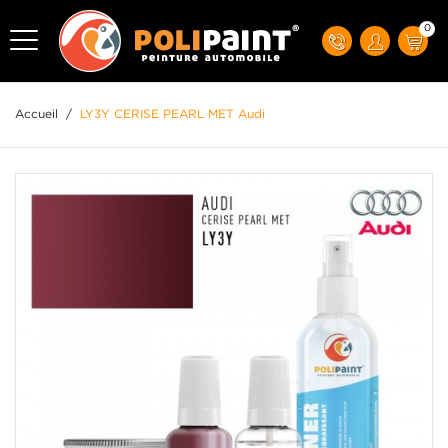
0
Accueil
/
LY3Y CERISE PEARL MET Audi