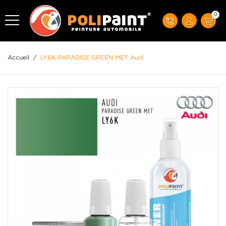
0
Accueil
/
LY6K PARADISE GREEN MET Audi