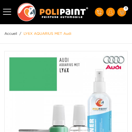
0
Accueil
/
LY6X AQUARIUS MET Audi