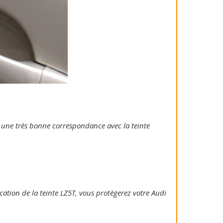
ie une très bonne correspondance avec la teinte
ication de la teinte LZ5T, vous protègerez votre Audi