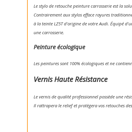
Le stylo de retouche peinture carrosserie est la so
Contrairement aux stylos efface rayures traditionn
à la teinte LZ5T d'origine de votre Audi. Équipé d'
une carrosserie.
Peinture écologique
Les peintures sont 100% écologiques et ne contien
Vernis Haute Résistance
Le vernis de qualité professionnel possède une résis
Il rattrapera le relief et protègera vos retouches de