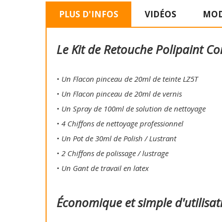
PLUS D'INFOS
VIDÉOS
MOD
Le Kit de Retouche Polipaint Co
• Un Flacon pinceau de 20ml de teinte LZ5T
• Un Flacon pinceau de 20ml de vernis
• Un Spray de 100ml de solution de nettoyage
• 4 Chiffons de nettoyage professionnel
• Un Pot de 30ml de Polish / Lustrant
• 2 Chiffons de polissage / lustrage
• Un Gant de travail en latex
Économique et simple d'utilisat