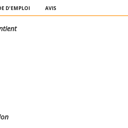
E D'EMPLOI
AVIS
ntient
ion