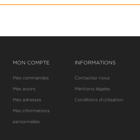
MON COMPTE
INFORMATIONS
Mes commandes
Contactez-nous
Mes avoirs
Mentions légales
Mes adresses
Conditions d'utilisation
Mes informations
personnelles