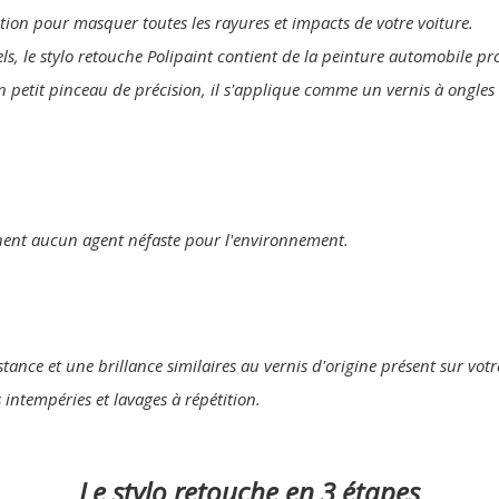
lution pour masquer toutes les rayures et impacts de votre voiture.
els, le stylo retouche Polipaint contient de la peinture automobile p
un petit pinceau de précision, il s'applique comme un vernis à ongles
nent aucun agent néfaste pour l'environnement.
tance et une brillance similaires au vernis d'origine présent sur votr
s intempéries et lavages à répétition.
Le stylo retouche en 3 étapes