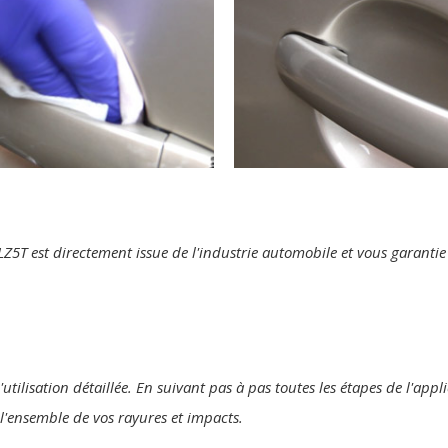
te LZ5T est directement issue de l'industrie automobile et vous garant
'utilisation détaillée. En suivant pas à pas toutes les étapes de l'appl
r l'ensemble de vos rayures et impacts.