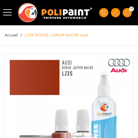
0
Accueil
/
LZ3S ROUGE JAIPUR NACRE Audi