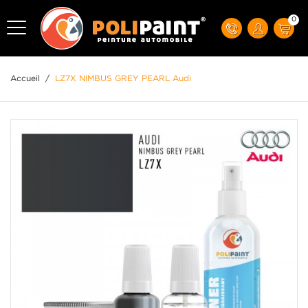
0
Accueil
/
LZ7X NIMBUS GREY PEARL Audi