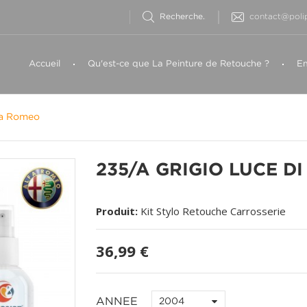
contact@polip
Accueil
Qu'est-ce que La Peinture de Retouche ?
Em
fa Romeo
235/A GRIGIO LUCE DI
Produit:
Kit Stylo Retouche Carrosserie
36,99 €
ANNEE
2004