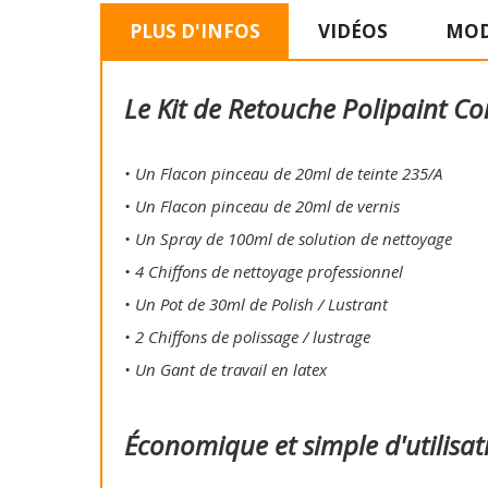
PLUS D'INFOS
VIDÉOS
MOD
Le Kit de Retouche Polipaint Co
• Un Flacon pinceau de 20ml de teinte 235/A
• Un Flacon pinceau de 20ml de vernis
• Un Spray de 100ml de solution de nettoyage
• 4 Chiffons de nettoyage professionnel
• Un Pot de 30ml de Polish / Lustrant
• 2 Chiffons de polissage / lustrage
• Un Gant de travail en latex
Économique et simple d'utilisat