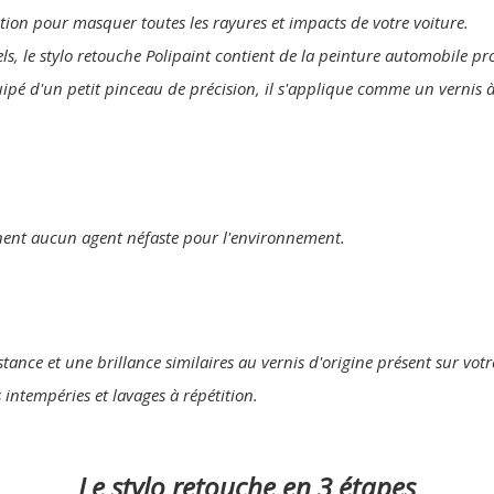
lution pour masquer toutes les rayures et impacts de votre voiture.
els, le stylo retouche Polipaint contient de la peinture automobile p
uipé d'un petit pinceau de précision, il s'applique comme un vernis à
nent aucun agent néfaste pour l'environnement.
tance et une brillance similaires au vernis d'origine présent sur votr
s intempéries et lavages à répétition.
Le stylo retouche en 3 étapes