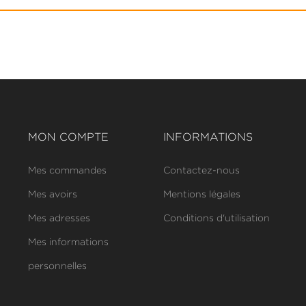
MON COMPTE
INFORMATIONS
Mes commandes
Contactez-nous
Mes avoirs
Mentions légales
Mes adresses
Conditions d'utilisation
Mes informations
personnelles