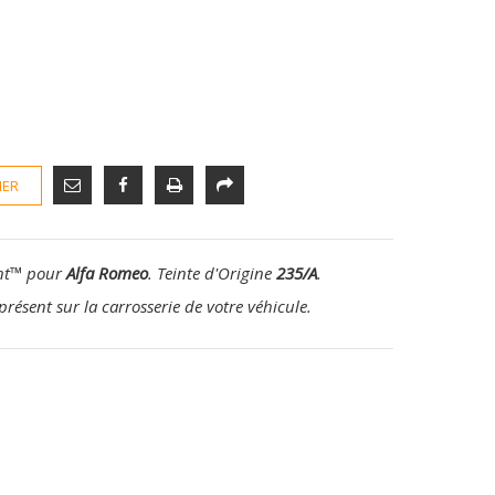
IER
nt
™
pour
Alfa Romeo
. Teinte d'Origine
235/A
.
présent sur la carrosserie de votre véhicule.