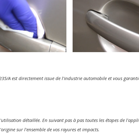
te 235/A est directement issue de l'industrie automobile et vous garan
utilisation détaillée. En suivant pas à pas toutes les étapes de l'appl
'origine sur l'ensemble de vos rayures et impacts.