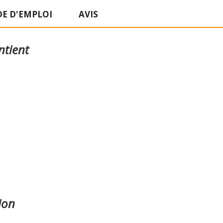
E D'EMPLOI
AVIS
ntient
ion