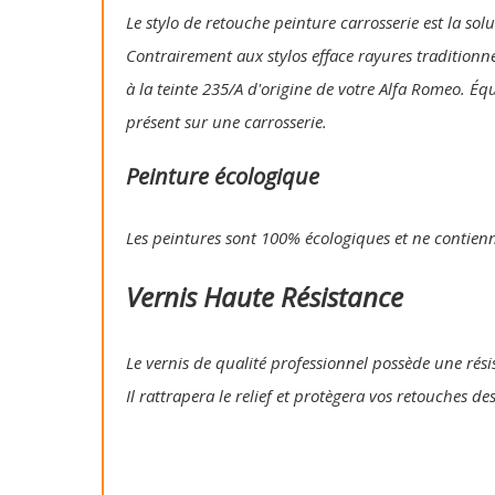
Le stylo de retouche peinture carrosserie est la so
Contrairement aux stylos efface rayures traditionn
à la teinte 235/A d'origine de votre Alfa Romeo. Éq
présent sur une carrosserie.
Peinture écologique
Les peintures sont 100% écologiques et ne contien
Vernis Haute Résistance
Le vernis de qualité professionnel possède une résis
Il rattrapera le relief et protègera vos retouches de