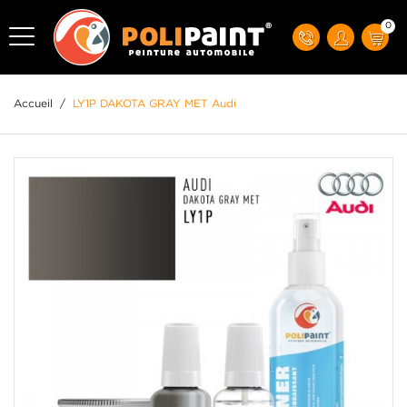
0
Accueil
/
LY1P DAKOTA GRAY MET Audi