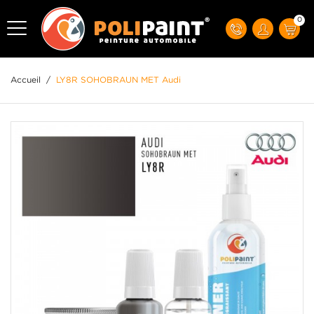
0
Accueil
/
LY8R SOHOBRAUN MET Audi