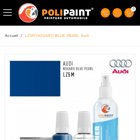
0
Accueil
/
LZ5M NOGARO BLUE PEARL Audi