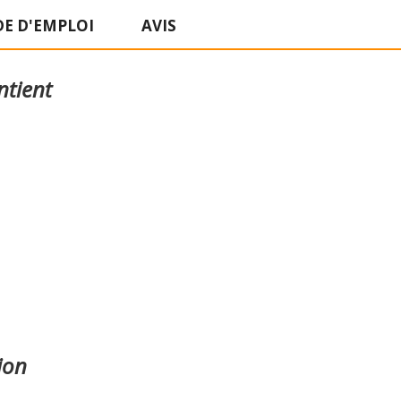
E D'EMPLOI
AVIS
ntient
ion