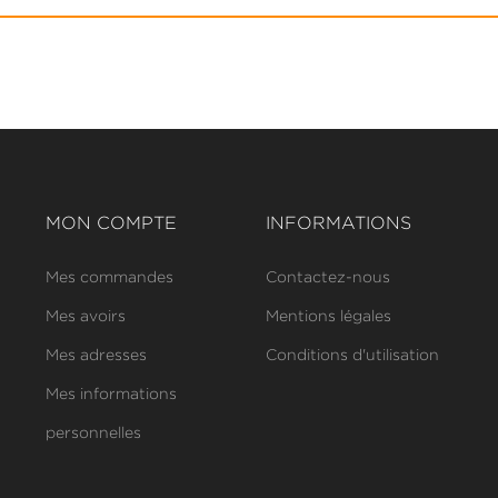
MON COMPTE
INFORMATIONS
Mes commandes
Contactez-nous
Mes avoirs
Mentions légales
Mes adresses
Conditions d'utilisation
Mes informations
personnelles