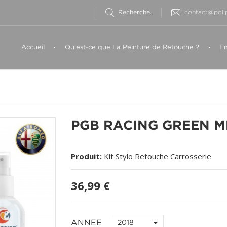
contact@polip
Accueil
Qu'est-ce que La Peinture de Retouche ?
Em
PGB RACING GREEN M
Produit:
Kit Stylo Retouche Carrosserie
36,99 €
ANNEE
2018