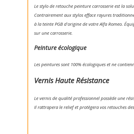
Le stylo de retouche peinture carrosserie est la so
Contrairement aux stylos efface rayures traditionn
à la teinte PGB d'origine de votre Alfa Romeo. Équi
sur une carrosserie.
Peinture écologique
Les peintures sont 100% écologiques et ne contien
Vernis Haute Résistance
Le vernis de qualité professionnel possède une résis
Il rattrapera le relief et protègera vos retouches de