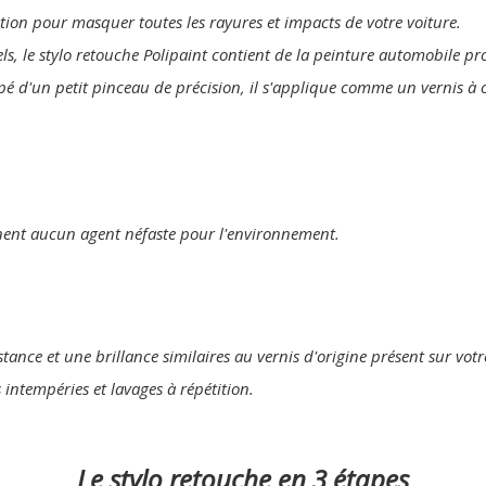
lution pour masquer toutes les rayures et impacts de votre voiture.
els, le stylo retouche Polipaint contient de la peinture automobile p
pé d'un petit pinceau de précision, il s'applique comme un vernis à 
nent aucun agent néfaste pour l'environnement.
tance et une brillance similaires au vernis d'origine présent sur votr
s intempéries et lavages à répétition.
Le stylo retouche en 3 étapes