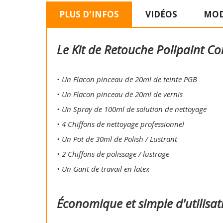
PLUS D'INFOS
VIDÉOS
MOD
Le Kit de Retouche Polipaint Co
• Un Flacon pinceau de 20ml de teinte PGB
• Un Flacon pinceau de 20ml de vernis
• Un Spray de 100ml de solution de nettoyage
• 4 Chiffons de nettoyage professionnel
• Un Pot de 30ml de Polish / Lustrant
• 2 Chiffons de polissage / lustrage
• Un Gant de travail en latex
Économique et simple d'utilisat