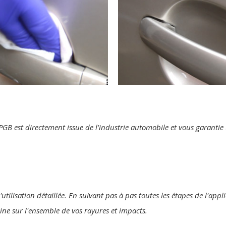
te PGB est directement issue de l'industrie automobile et vous garant
utilisation détaillée. En suivant pas à pas toutes les étapes de l'appl
gine sur l'ensemble de vos rayures et impacts.