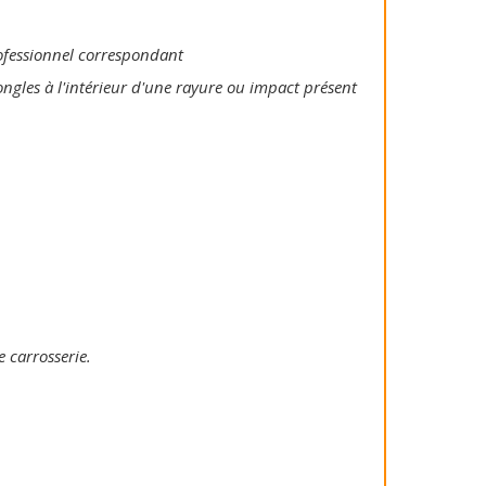
rofessionnel correspondant
ongles à l'intérieur d'une rayure ou impact présent
e carrosserie.