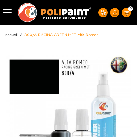
0
Accueil
/
800/A RACING GREEN MET Alfa Romeo