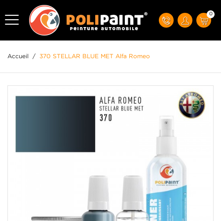
0
Accueil
/
370 STELLAR BLUE MET Alfa Romeo