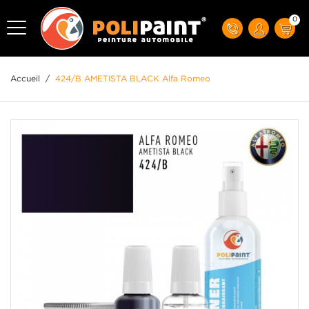
0
Accueil
/
424/B AMETISTA BLACK Alfa Romeo