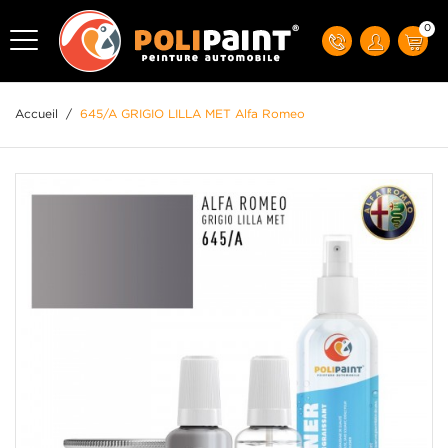
0
Accueil
/
645/A GRIGIO LILLA MET Alfa Romeo