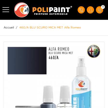
0
Accueil
/
460/A BLU SCURO MICA MET Alfa Romeo