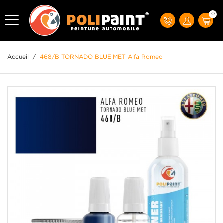
0
Accueil
/
468/B TORNADO BLUE MET Alfa Romeo