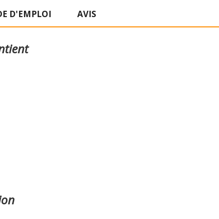
E D'EMPLOI
AVIS
ntient
ion