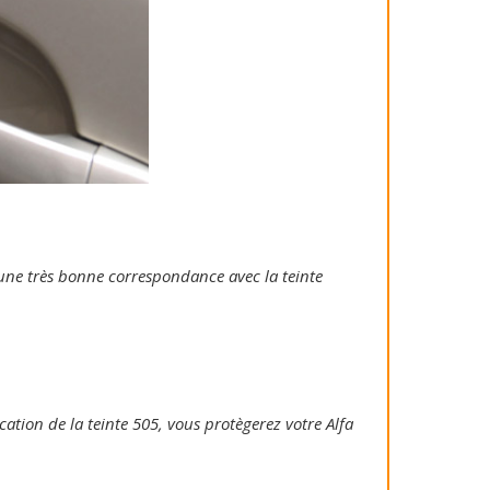
e une très bonne correspondance avec la teinte
ication de la teinte 505, vous protègerez votre Alfa