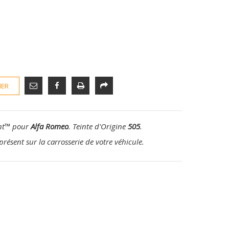
IER
nt
™
pour
Alfa Romeo
. Teinte d'Origine
505
.
présent sur la carrosserie de votre véhicule.