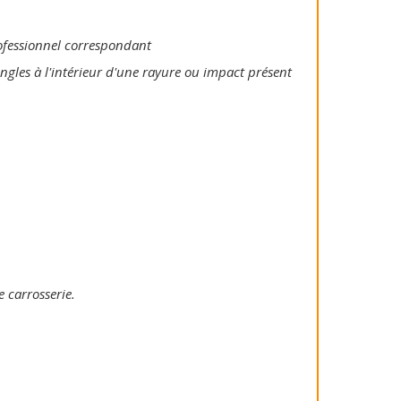
rofessionnel correspondant
ongles à l'intérieur d'une rayure ou impact présent
e carrosserie.