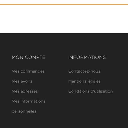
MON COMPTE
INFORMATIONS
Mes commandes
Contactez-nous
Mes avoirs
Mentions légales
Mes adresses
Conditions d'utilisation
Mes informations
personnelles