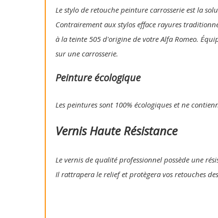
Le stylo de retouche peinture carrosserie est la so
Contrairement aux stylos efface rayures traditionn
à la teinte 505 d'origine de votre Alfa Romeo. Équi
sur une carrosserie.
Peinture écologique
Les peintures sont 100% écologiques et ne contien
Vernis Haute Résistance
Le vernis de qualité professionnel possède une résis
Il rattrapera le relief et protègera vos retouches de