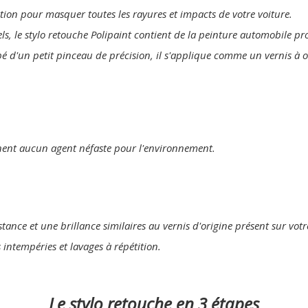
lution pour masquer toutes les rayures et impacts de votre voiture.
els, le stylo retouche Polipaint contient de la peinture automobile p
pé d'un petit pinceau de précision, il s'applique comme un vernis à 
nent aucun agent néfaste pour l'environnement.
tance et une brillance similaires au vernis d'origine présent sur votr
s intempéries et lavages à répétition.
Le stylo retouche en 3 étapes