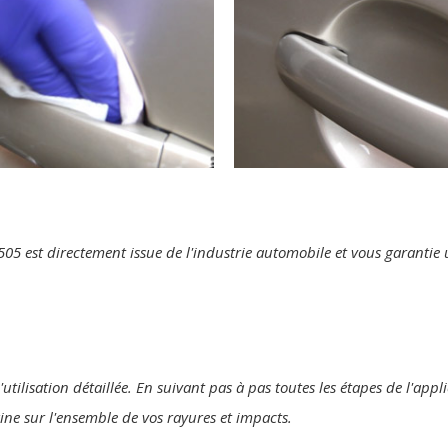
te 505 est directement issue de l'industrie automobile et vous garanti
utilisation détaillée. En suivant pas à pas toutes les étapes de l'appl
gine sur l'ensemble de vos rayures et impacts.