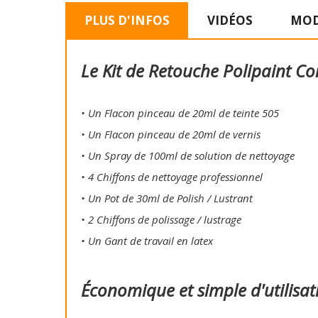
PLUS D'INFOS
VIDÉOS
MOD
Le Kit de Retouche Polipaint Co
• Un Flacon pinceau de 20ml de teinte 505
• Un Flacon pinceau de 20ml de vernis
• Un Spray de 100ml de solution de nettoyage
• 4 Chiffons de nettoyage professionnel
• Un Pot de 30ml de Polish / Lustrant
• 2 Chiffons de polissage / lustrage
• Un Gant de travail en latex
Économique et simple d'utilisat