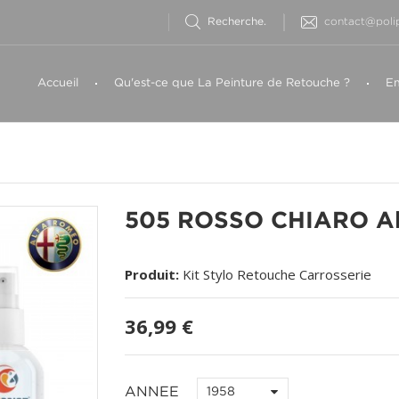
contact@polip
Accueil
Qu'est-ce que La Peinture de Retouche ?
Em
505 ROSSO CHIARO A
Produit:
Kit Stylo Retouche Carrosserie
36,99 €
ANNEE
1958