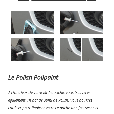
Le Polish Polipaint
A l'intérieur de votre Kit Retouche, vous trouverez
également un pot de 30ml de Polish. Vous pourrez
l'utiliser pour finaliser votre retouche une fois sèche et