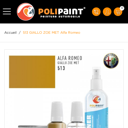
0
Accueil
/
513 GIALLO ZOE MET Alfa Romeo